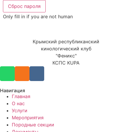
Only fill in if you are not human
Крымский республиканский
кинологический клуб
"Феникс"
КСПС KUPA
Навигация
Главная
О нас
Услуги
Мероприятия
Породные секции
Документы