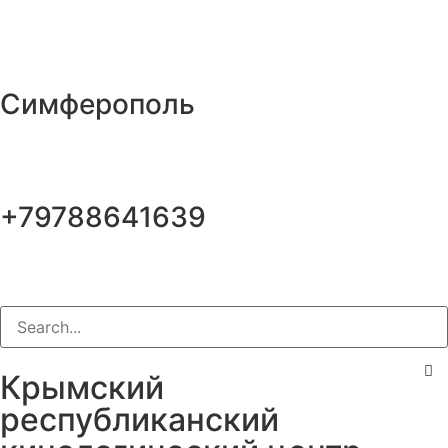
Симферополь
+79788641639
Крымский
республиканский