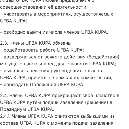
лицам UFBA KUPA любые предложения о
совершенствовании её деятельности;
– участвовать в мероприятиях, осуществляемых
UFBA KUPA;
– свободно выйти из числа членов UFBA KUPA.
2.3. Члены UFBA KUPA обязаны:
– содействовать работе UFBA KUPA;
– воздержаться от всякого действия (бездействия),
могущего нанести вред деятельности UFBA KUPA;
– выполнять решения руководящих органов
UFBA KUPA, принятые в рамках их компетенции;
– соблюдать Положения UFBA KUPA.
2.4. Члены UFBA KUPA прекращают своё членство в
UFBA KUPA путём подачи заявления (решения) в
Президиум UFBA KUPA.
2.4.1. Члены UFBA KUPA считаются выбывшими из
состава UFBA KUPA с момента подачи заявления