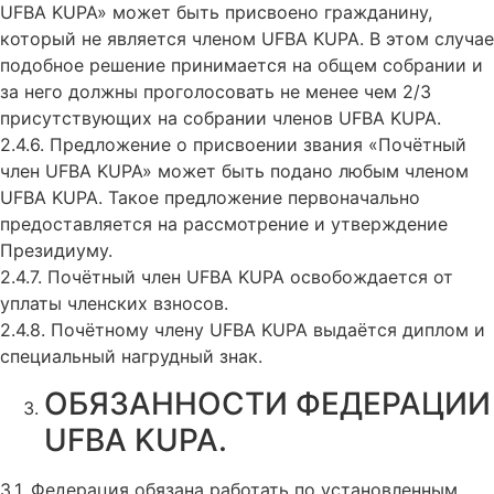
UFBA KUPA» может быть присвоено гражданину,
который не является членом UFBA KUPA. В этом случае
подобное решение принимается на общем собрании и
за него должны проголосовать не менее чем 2/3
присутствующих на собрании членов UFBA KUPA.
2.4.6. Предложение о присвоении звания «Почётный
член UFBA KUPA» может быть подано любым членом
UFBA KUPA. Такое предложение первоначально
предоставляется на рассмотрение и утверждение
Президиуму.
2.4.7. Почётный член UFBA KUPA освобождается от
уплаты членских взносов.
2.4.8. Почётному члену UFBA KUPA выдаётся диплом и
специальный нагрудный знак.
ОБЯЗАННОСТИ ФЕДЕРАЦИИ
UFBA KUPA.
3.1. Федерация обязана работать по установленным