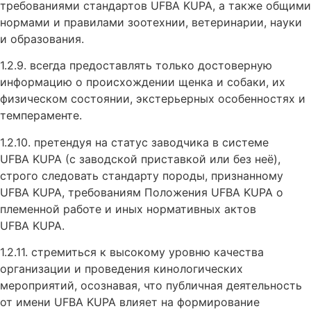
требованиями стандартов UFBA KUPA, а также общими
нормами и правилами зоотехнии, ветеринарии, науки
и образования.
1.2.9. всегда предоставлять только достоверную
информацию о происхождении щенка и собаки, их
физическом состоянии, экстерьерных особенностях и
темпераменте.
1.2.10. претендуя на статус заводчика в системе
UFBA KUPA (с заводской приставкой или без неё),
строго следовать стандарту породы, признанному
UFBA KUPA, требованиям Положения UFBA KUPA о
племенной работе и иных нормативных актов
UFBA KUPA.
1.2.11. стремиться к высокому уровню качества
организации и проведения кинологических
мероприятий, осознавая, что публичная деятельность
от имени UFBA KUPA влияет на формирование