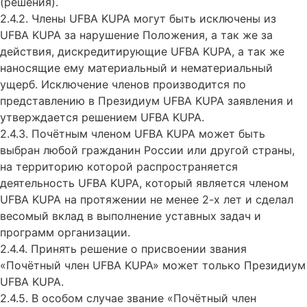
(решения).
2.4.2. Члены UFBA KUPA могут быть исключены из
UFBA KUPA за нарушение Положения, а так же за
действия, дискредитирующие UFBA KUPA, а так же
наносящие ему материальный и нематериальный
ущерб. Исключение членов производится по
представлению в Президиум UFBA KUPA заявления и
утверждается решением UFBA KUPA.
2.4.3. Почётным членом UFBA KUPA может быть
выбран любой гражданин России или другой страны,
на территорию которой распространяется
деятельность UFBA KUPA, который является членом
UFBA KUPA на протяжении не менее 2-х лет и сделал
весомый вклад в выполнение уставных задач и
программ организации.
2.4.4. Принять решение о присвоении звания
«Почётный член UFBA KUPA» может только Президиум
UFBA KUPA.
2.4.5. В особом случае звание «Почётный член