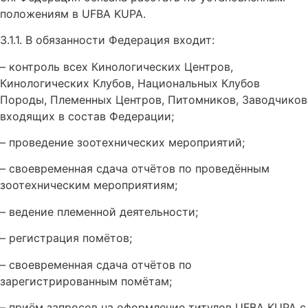
положениям в UFBA KUPA.
3.1.1. В обязанности Федерация входит:
– контроль всех Кинологических Центров,
Кинологических Клубов, Национальных Клубов
Породы, Племенных Центров, Питомников, Заводчиков
входящих в состав Федерации;
– проведение зоотехнических мероприятий;
– своевременная сдача отчётов по проведённым
зоотехническим мероприятиям;
– ведение племенной деятельности;
– регистрация помётов;
– своевременная сдача отчётов по
зарегистрированным помётам;
– приём запросов на оформление титулов UFBA KUPA с