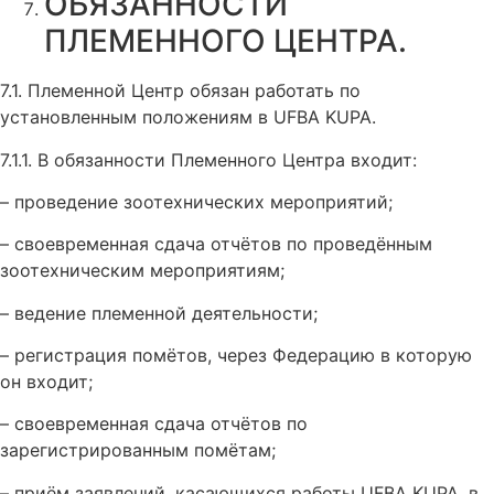
ОБЯЗАННОСТИ
ПЛЕМЕННОГО ЦЕНТРА.
7.1. Племенной Центр обязан работать по
установленным положениям в UFBA KUPA.
7.1.1. В обязанности Племенного Центра входит:
– проведение зоотехнических мероприятий;
– своевременная сдача отчётов по проведённым
зоотехническим мероприятиям;
– ведение племенной деятельности;
– регистрация помётов, через Федерацию в которую
он входит;
– своевременная сдача отчётов по
зарегистрированным помётам;
– приём заявлений, касающихся работы UFBA KUPA, в