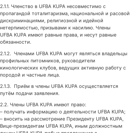
2.1.1. Членство в UFBA KUPA несовместимо с
пропагандой тоталитаризма, национальной и расовой
дискриминациями, религиозной и идейной
нетерпимостью, призывами к насилию. Члены
UFBA KUPA имеют равные права, и несут равные
обязанности.
2.1.2. Членами UFBA KUPA могут являться владельцы
профильных питомников, руководители
кинологических клубов, ведущих активную работу с
породой и частные лица.
2.1.3. Приём в члены UFBA KUPA осуществляется
путём подачи заявления.
2.2. Члены UFBA KUPA имеют право:
– получать информацию о деятельности UFBA KUPA;
– вносить на рассмотрение Президенту UFBA KUPA,
Вице-президентам UFBA KUPA, иным должностным