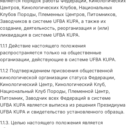
является порядок работы Федераций, Кинологических
Центров, Кинологических Клубов, Национальных
Клубов Породы, Племенных Центров, Питомников,
Заводчиков в системе UFBA KUPA, а также их
создание, деятельность, реорганизация и (или)
ликвидация в системе UFBA KUPA.
1.1.1 Действие настоящего положения
распространяется только на общественные
организации, действующие в системе UFBA KUPA.
1.1.2 Подтверждением присвоения общественной
кинологической организации статуса Федерации,
Кинологический Центр, Кинологический Клуб,
Национальный Клуб Породы, Племенной Центр,
Питомник, Заводчик всех Федераций в системе
UFBA KUPA является выписка из решения Президиума
UFBA KUPA и свидетельство установленного образца.
1.1.3. Целью настоящего положения является